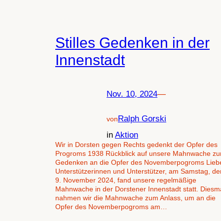
Stilles Gedenken in der
Innenstadt
Nov. 10, 2024
—
Ralph Gorski
von
in
Aktion
Wir in Dorsten gegen Rechts gedenkt der Opfer des
Progroms 1938 Rückblick auf unsere Mahnwache z
Gedenken an die Opfer des Novemberpogroms Lieb
Unterstützerinnen und Unterstützer, am Samstag, de
9. November 2024, fand unsere regelmäßige
Mahnwache in der Dorstener Innenstadt statt. Diesm
nahmen wir die Mahnwache zum Anlass, um an die
Opfer des Novemberpogroms am…