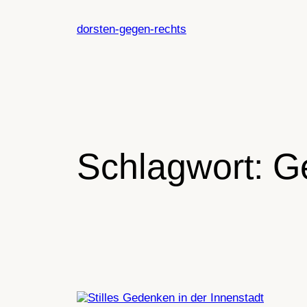
Zum
Inhalt
dorsten-gegen-rechts
springen
Schlagwort:
G