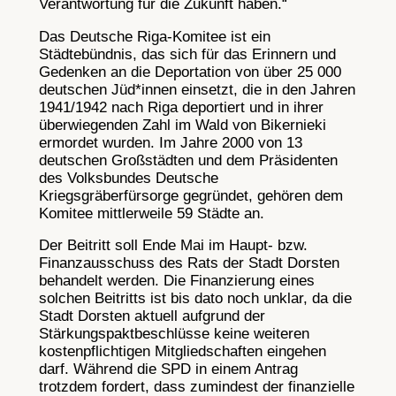
Verantwortung für die Zukunft haben.“
Das Deutsche Riga-Komitee ist ein
Städtebündnis, das sich für das Erinnern und
Gedenken an die Deportation von über 25 000
deutschen Jüd*innen einsetzt, die in den Jahren
1941/1942 nach Riga deportiert und in ihrer
überwiegenden Zahl im Wald von Bikernieki
ermordet wurden. Im Jahre 2000 von 13
deutschen Großstädten und dem Präsidenten
des Volksbundes Deutsche
Kriegsgräberfürsorge gegründet, gehören dem
Komitee mittlerweile 59 Städte an.
Der Beitritt soll Ende Mai im Haupt- bzw.
Finanzausschuss des Rats der Stadt Dorsten
behandelt werden. Die Finanzierung eines
solchen Beitritts ist bis dato noch unklar, da die
Stadt Dorsten aktuell aufgrund der
Stärkungspaktbeschlüsse keine weiteren
kostenpflichtigen Mitgliedschaften eingehen
darf. Während die SPD in einem Antrag
trotzdem fordert, dass zumindest der finanzielle