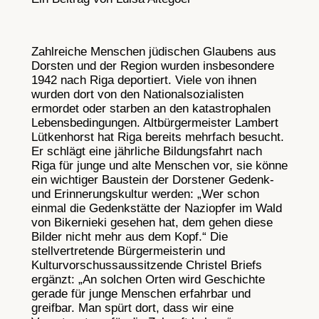
Zahlreiche Menschen jüdischen Glaubens aus
Dorsten und der Region wurden insbesondere
1942 nach Riga deportiert. Viele von ihnen
wurden dort von den Nationalsozialisten
ermordet oder starben an den katastrophalen
Lebensbedingungen. Altbürgermeister Lambert
Lütkenhorst hat Riga bereits mehrfach besucht.
Er schlägt eine jährliche Bildungsfahrt nach
Riga für junge und alte Menschen vor, sie könne
ein wichtiger Baustein der Dorstener Gedenk-
und Erinnerungskultur werden: „Wer schon
einmal die Gedenkstätte der Naziopfer im Wald
von Bikernieki gesehen hat, dem gehen diese
Bilder nicht mehr aus dem Kopf.“ Die
stellvertretende Bürgermeisterin und
Kulturvorschussaussitzende Christel Briefs
ergänzt: „An solchen Orten wird Geschichte
gerade für junge Menschen erfahrbar und
greifbar. Man spürt dort, dass wir eine