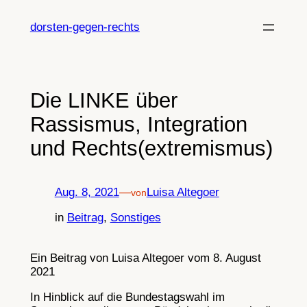
Zum
Inhalt
dorsten-gegen-rechts
springen
Die LINKE über
Rassismus, Integration
und Rechts(extremismus)
Aug. 8, 2021
—
Luisa Altegoer
von
in
Beitrag
, 
Sonstiges
Ein Beitrag von Luisa Altegoer vom 8. August
2021
In Hinblick auf die Bundestagswahl im