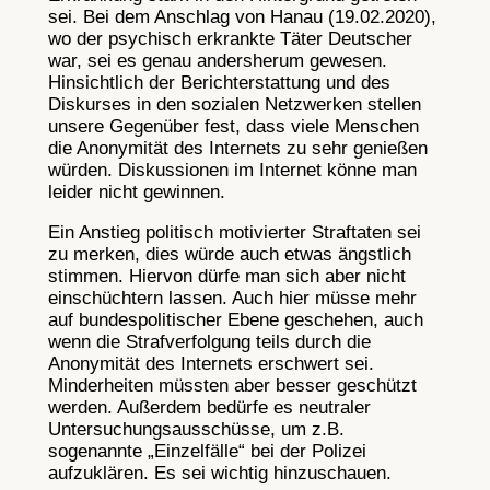
sei. Bei dem Anschlag von Hanau (19.02.2020),
wo der psychisch erkrankte Täter Deutscher
war, sei es genau andersherum gewesen.
Hinsichtlich der Berichterstattung und des
Diskurses in den sozialen Netzwerken stellen
unsere Gegenüber fest, dass viele Menschen
die Anonymität des Internets zu sehr genießen
würden. Diskussionen im Internet könne man
leider nicht gewinnen.
Ein Anstieg politisch motivierter Straftaten sei
zu merken, dies würde auch etwas ängstlich
stimmen. Hiervon dürfe man sich aber nicht
einschüchtern lassen. Auch hier müsse mehr
auf bundespolitischer Ebene geschehen, auch
wenn die Strafverfolgung teils durch die
Anonymität des Internets erschwert sei.
Minderheiten müssten aber besser geschützt
werden. Außerdem bedürfe es neutraler
Untersuchungsausschüsse, um z.B.
sogenannte „Einzelfälle“ bei der Polizei
aufzuklären. Es sei wichtig hinzuschauen.