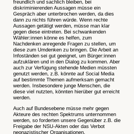
freundlich und sachlich bleiben, bei
diskriminierenden Aussagen müsse ein
Gespräch aber unterbrochen werden, da dies
dann zu nichts führen würde. Wenn rechte
Aussagen getätigt werden, müsse man klar
gegen diese eintreten. Bei schwankenden
Wähler:innen könne es helfen, zum
Nachdenken anregende Fragen zu stellen, um
diese zum Umdenken zu bringen. Die Arbeit an
Infoständen sei gut geeignet, um Bürger:innen
aufzuklären und in den Dialog zu kommen. Aber
auch zur Verfügung stehende Medien müssten
genutzt werden, z.B. könnte auf Social Media
auf bestimmte Themen aufmerksam gemacht
werden. Insbesondere junge Menschen, die
diese viel nutzten, könnten hierüber gut erreicht
werden.
Auch auf Bundesebene müsse mehr gegen
Akteure des rechten Spektrums unternommen
werden, so forderten unsere Gegenüber z.B. die
Freigabe der NSU-Akten oder das Verbot
neonazistischer Organisationen.