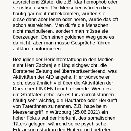
ausreichend Zitate, die z.B. klar homophob oder
sexistisch seien. Die Menschen würden dies
häufig gar nicht mitbekommen, würden sie
diese dann aber lesen oder hören, würde das oft
schon ausreichen. Man dürfe die Menschen
nicht manipulieren, sondern man müsse sie
überzeugen. Den einen goldenen Weg gebe es
da nicht, aber man müsse Gespräche führen,
aufklären, informieren.
Bezüglich der Berichterstattung in den Medien
sieht Herr Zachraj ein Ungleichgewicht, die
Dorstener Zeitung sei überrepräsentierend, was
Aktivitäten der AfD angehe. Hier wünsche er
sich, dass ähnlich viel über die Aktivitäten der
Dorstener LINKEN berichtet werde. Wenn es
um Straftaten gehe, sei es für Journalist:innen
häufig sehr wichtig, die Hautfarbe oder Herkunft
von Täter:innen zu nennen. Z.B. habe beim
Messerangriff in Würzburg (25.06.2021) ein
hoher Fokus auf der Herkunft des somalischen
Täters gelegen, während seine psychische
Erkrankung stark in den Hintergrund getreten