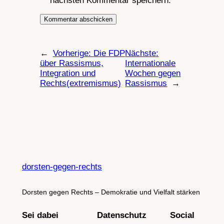
nächsten Kommentar speichern.
←
Vorherige:
Die FDP
Nächste:
über Rassismus,
Internationale
Integration und
Wochen gegen
Rechts(extremismus)
Rassismus
→
dorsten-gegen-rechts
Dorsten gegen Rechts – Demokratie und Vielfalt stärken
Sei dabei
Datenschutz
Social