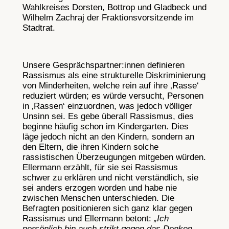
Wahlkreises Dorsten, Bottrop und Gladbeck und
Wilhelm Zachraj der Fraktionsvorsitzende im
Stadtrat.
Unsere Gesprächspartner:innen definieren
Rassismus als eine strukturelle Diskriminierung
von Minderheiten, welche rein auf ihre ‚Rasse‘
reduziert würden; es würde versucht, Personen
in ‚Rassen‘ einzuordnen, was jedoch völliger
Unsinn sei. Es gebe überall Rassismus, dies
beginne häufig schon im Kindergarten. Dies
läge jedoch nicht an den Kindern, sondern an
den Eltern, die ihren Kindern solche
rassistischen Überzeugungen mitgeben würden.
Ellermann erzählt, für sie sei Rassismus
schwer zu erklären und nicht verständlich, sie
sei anders erzogen worden und habe nie
zwischen Menschen unterschieden. Die
Befragten positionieren sich ganz klar gegen
Rassismus und Ellermann betont:
„Ich
persönlich bin auch strikt gegen das Denken