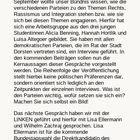
September wollte unser Bündnis wissen, wie die
verschiedenen Parteien zu den Themen Rechts,
Rassismus und Integration stehen bzw. wie sie
sich bei diesen Themen engagieren. Hierfür hat
sich eine Arbeitsgruppe aus den drei jungen
Studentinnen Alicia Benning, Hannah Hortlik und
Luisa Altegoer gebildet. Sie haben mit allen
demokratischen Parteien, die im Rat der Stadt
Dorsten vertreten sind, ein Interview geführt. In
den kommenden Beiträgen sollen nun die
Kernaussagen dieser Gespräche vorgestellt
werden. Die Reihenfolge der Veröffentlichung
stellt hierbei keine politischen Präferenzen dar,
sondern orientiert sich lediglich an den
Zeitpunkten der einzelnen Interviews. Was ist
den Parteien wichtig, wofür setzen sie sich ein?
Machen Sie sich selbst ein Bild!
Das nächste Gespräch haben wir mit der
LINKEN geführt und hierfür mit Lisa Ellermann
und Wilhelm Zachraj gesprochen. Lisa
Ellermann ist für die kommende
Bundestagswahl die Direktkandidatin des