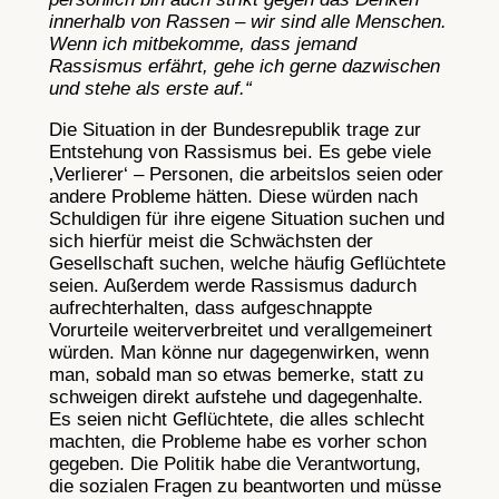
innerhalb von Rassen – wir sind alle Menschen.
Wenn ich mitbekomme, dass jemand
Rassismus erfährt, gehe ich gerne dazwischen
und stehe als erste auf.“
Die Situation in der Bundesrepublik trage zur
Entstehung von Rassismus bei. Es gebe viele
‚Verlierer‘ – Personen, die arbeitslos seien oder
andere Probleme hätten. Diese würden nach
Schuldigen für ihre eigene Situation suchen und
sich hierfür meist die Schwächsten der
Gesellschaft suchen, welche häufig Geflüchtete
seien. Außerdem werde Rassismus dadurch
aufrechterhalten, dass aufgeschnappte
Vorurteile weiterverbreitet und verallgemeinert
würden. Man könne nur dagegenwirken, wenn
man, sobald man so etwas bemerke, statt zu
schweigen direkt aufstehe und dagegenhalte.
Es seien nicht Geflüchtete, die alles schlecht
machten, die Probleme habe es vorher schon
gegeben. Die Politik habe die Verantwortung,
die sozialen Fragen zu beantworten und müsse