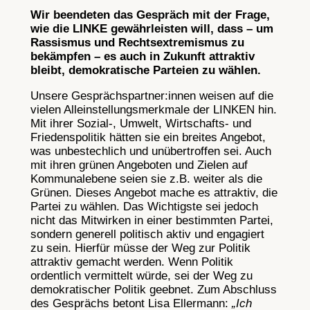
Wir beendeten das Gespräch mit der Frage,
wie die LINKE gewährleisten will, dass – um
Rassismus und Rechtsextremismus zu
bekämpfen – es auch in Zukunft attraktiv
bleibt, demokratische Parteien zu wählen.
Unsere Gesprächspartner:innen weisen auf die
vielen Alleinstellungsmerkmale der LINKEN hin.
Mit ihrer Sozial-, Umwelt, Wirtschafts- und
Friedenspolitik hätten sie ein breites Angebot,
was unbestechlich und unübertroffen sei. Auch
mit ihren grünen Angeboten und Zielen auf
Kommunalebene seien sie z.B. weiter als die
Grünen. Dieses Angebot mache es attraktiv, die
Partei zu wählen. Das Wichtigste sei jedoch
nicht das Mitwirken in einer bestimmten Partei,
sondern generell politisch aktiv und engagiert
zu sein. Hierfür müsse der Weg zur Politik
attraktiv gemacht werden. Wenn Politik
ordentlich vermittelt würde, sei der Weg zu
demokratischer Politik geebnet. Zum Abschluss
des Gesprächs betont Lisa Ellermann:
„Ich