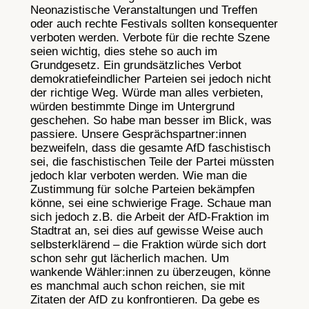
Neonazistische Veranstaltungen und Treffen
oder auch rechte Festivals sollten konsequenter
verboten werden. Verbote für die rechte Szene
seien wichtig, dies stehe so auch im
Grundgesetz. Ein grundsätzliches Verbot
demokratiefeindlicher Parteien sei jedoch nicht
der richtige Weg. Würde man alles verbieten,
würden bestimmte Dinge im Untergrund
geschehen. So habe man besser im Blick, was
passiere. Unsere Gesprächspartner:innen
bezweifeln, dass die gesamte AfD faschistisch
sei, die faschistischen Teile der Partei müssten
jedoch klar verboten werden. Wie man die
Zustimmung für solche Parteien bekämpfen
könne, sei eine schwierige Frage. Schaue man
sich jedoch z.B. die Arbeit der AfD-Fraktion im
Stadtrat an, sei dies auf gewisse Weise auch
selbsterklärend – die Fraktion würde sich dort
schon sehr gut lächerlich machen. Um
wankende Wähler:innen zu überzeugen, könne
es manchmal auch schon reichen, sie mit
Zitaten der AfD zu konfrontieren. Da gebe es