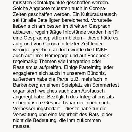
müssten Kontaktpunkte geschaffen werden.
Solche Angebote müssten auch in Corona-
Zeiten geschaffen werden. Ein Kulturaustausch
sei für alle Beteiligten bereichernd. Vorurteile
ließen sich am besten im direkten Gespräch
abbauen, regelmäßige Infostände würden hierfür
eine Gesprächsplattform bieten – diese hätte es
aufgrund von Corona in letzter Zeit leider
weniger gegeben. Jedoch würde die LINKE
auch auf ihrer Homepage und auf Facebook
regelmäßig Themen wie Integration oder
Rassismus aufgreifen. Einige Parteimitglieder
engagieren sich auch in unserem Bündnis,
außerdem habe die Partei z.B. mehrfach in
Barkenberg an einem Spielplatz ein Sommerfest
organisiert, welches auch zum Austausch
angeregt habe. Bezüglich des Integrationsrats
sehen unsere Gesprächspartner:innen noch
Verbesserungsbedarf – dieser habe für die
Verwaltung und eine Mehrheit des Rats leider
nicht die Bedeutung, die ihm zukommen
müsste.