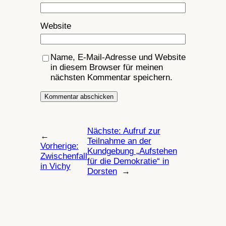
Website
Name, E-Mail-Adresse und Website
in diesem Browser für meinen
nächsten Kommentar speichern.
Nächste:
Aufruf zur
←
Teilnahme an der
Vorherige:
Kundgebung „Aufstehen
Zwischenfall
für die Demokratie“ in
in Vichy
Dorsten
→