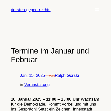
Zum
Inhalt
dorsten-gegen-rechts
springen
Termine im Januar und
Februar
Jan. 15, 2025
—
Ralph Gorski
von
in
Veranstaltung
18. Januar 2025 – 11:00 – 13:00 Uh
r Wachsam
für die Demokratie. Kommt vorbei und mit uns
ins Gespräch! Setzt ein Zeichen! Innenstadt