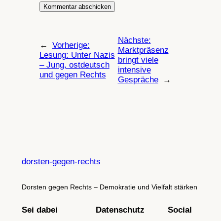
Nächste:
←
Vorherige:
Marktpräsenz
Lesung: Unter Nazis
bringt viele
– Jung, ostdeutsch
intensive
und gegen Rechts
Gespräche
→
dorsten-gegen-rechts
Dorsten gegen Rechts – Demokratie und Vielfalt stärken
Sei dabei
Datenschutz
Social