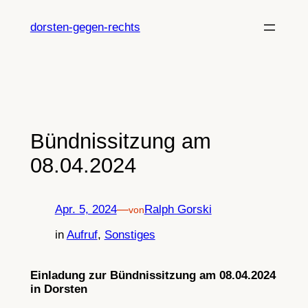
Zum
Inhalt
dorsten-gegen-rechts
springen
Bündnissitzung am
08.04.2024
Apr. 5, 2024
—
Ralph Gorski
von
in
Aufruf
, 
Sonstiges
Einladung zur Bündnissitzung am 08.04.2024
in Dorsten