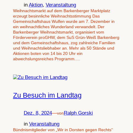
in
Aktion
, 
Veranstaltung
Weihnachtsmarkt auf dem Barkenberger Marktplatz
erzeugt besinnliche Weihnachtsstimmung Das
Gemeinschaftshaus Wulfen wurde am 7. Dezember in
ein weihnachtliches Wunderland verwandelt. Der
Barkenberger Weihnachtsmarkt, organisiert vom
Förderverein proGHW, dem SuS Grün-Weiß Barkenberg
und dem Gemeinschaftshaus, zog zahlreiche Familien
und Weihnachtsliebhaber an. Mehr als 50 Stände und
Aktionen boten von 14 bis 20 Uhr ein
abwechslungsreiches Programm.…
Zu Besuch im Landtag
Dez. 8, 2024
—
Ralph Gorski
von
in
Veranstaltung
Bündnismitglieder von „Wir in Dorsten gegen Rechts“