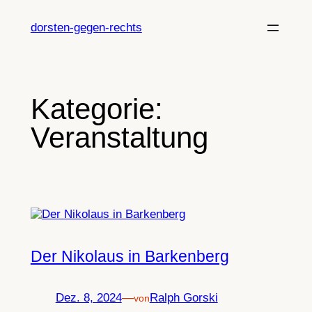
Zum
Inhalt
dorsten-gegen-rechts
springen
Kategorie:
Veranstaltung
Der Nikolaus in Barkenberg
Dez. 8, 2024
—
Ralph Gorski
von