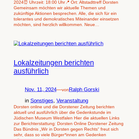
2024⏰ Uhrzeit: 18:00 Uhr📍 Ort: Altstadttreff Dorsten
Gemeinsam möchten wir aktuelle Themen und
zukünftige Aktionen besprechen. Alle, die sich für ein
tolerantes und demokratisches Miteinander einsetzen
möchten, sind herzlich willkommen. Neue…
Lokalzeitungen berichten
ausführlich
Nov. 11, 2024
—
Ralph Gorski
von
in
Sonstiges
, 
Veranstaltung
Dorsten online und die Dorstener Zeitung berichten
aktuell und ausführlich über die Gedenkstunde im
Jüdischen Museum Westfalen Hier die aktuellen Links
zur Berichterstattung: Dorsten Online Dorstener Zeitung
Das Bündnis „Wir in Dorsten gegen Rechts“ freut sich
sehr, dass so viele Bürger*innen am Gedenken