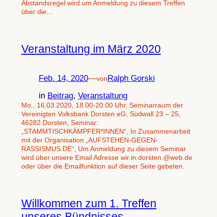
Abstandsregel wird um Anmeldung zu diesem Treffen
über die…
Veranstaltung im März 2020
Feb. 14, 2020
—
Ralph Gorski
von
in
Beitrag
, 
Veranstaltung
Mo., 16.03.2020, 18.00-20.00 Uhr, Seminarraum der
Vereinigten Volksbank Dorsten eG, Südwall 23 – 25,
46282 Dorsten, Seminar:
„STAMMTISCHKÄMPFER*INNEN“, In Zusammenarbeit
mit der Organisation „AUFSTEHEN-GEGEN-
RASSISMUS.DE“, Um Anmeldung zu diesem Seminar
wird über unsere Email Adresse wir.in.dorsten.@web.de
oder über die Emailfunktion auf dieser Seite gebeten.
Willkommen zum 1. Treffen
unseres Bündnisses