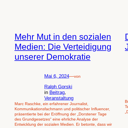
Mehr Mut in den sozialen
Medien: Die Verteidigung
unserer Demokratie
Mai 6, 2024
—
von
Ralph Gorski
in
Beitrag
, 
Veranstaltung
B
Marc Raschke, ein erfahrener Journalist,
T
Kommunikationsfachmann und politischer Influencer,
„
präsentierte bei der Eröffnung der „Dorstener Tage
des Grundgesetzes“ eine ehrliche Analyse der
Entwicklung der sozialen Medien. Er betonte, dass wir