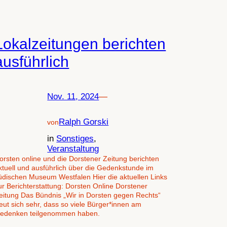
Lokalzeitungen berichten
ausführlich
Nov. 11, 2024
—
Ralph Gorski
von
in
Sonstiges
, 
Veranstaltung
orsten online und die Dorstener Zeitung berichten
ktuell und ausführlich über die Gedenkstunde im
üdischen Museum Westfalen Hier die aktuellen Links
ur Berichterstattung: Dorsten Online Dorstener
eitung Das Bündnis „Wir in Dorsten gegen Rechts“
reut sich sehr, dass so viele Bürger*innen am
edenken teilgenommen haben.