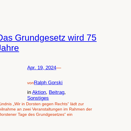
Das Grundgesetz wird 75
Jahre
Apr. 19, 2024
—
Ralph Gorski
von
in
Aktion
, 
Beitrag
, 
Sonstiges
ündnis „Wir in Dorsten gegen Rechts“ lädt zur
eilnahme an zwei Veranstaltungen im Rahmen der
Dorstener Tage des Grundgesetzes“ ein