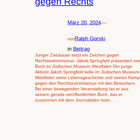
gegen Rechts
März 20, 2024
—
Ralph Gorski
von
in
Beitrag
Junger Zwickauer setzt ein Zeichen gegen
Rechtsextremismus: Jakob Springfeld präsentiert sei
Buch im Jüdischen Museum Westfalen Der junge
Aktivist Jakob Springfeld teilte im Jüdischen Museum
Westfalen seine Lebensgeschichte und seinen Kamp
gegen den Rechtsextremismus mit den Besuchern.
Bei einer bewegenden Veranstaltung las er aus
seinem gerade veröffentlichten Buch, das er
zusammen mit dem Journalisten Issio…