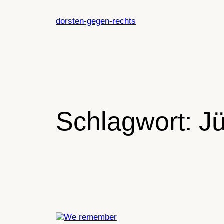
Zum
Inhalt
dorsten-gegen-rechts
springen
Schlagwort:
J