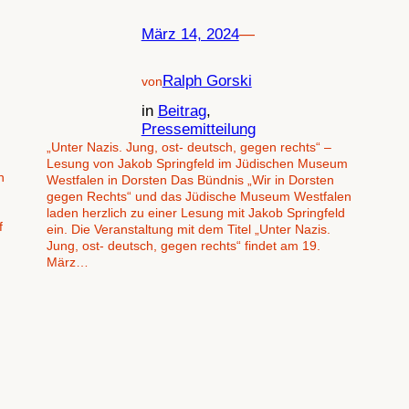
März 14, 2024
—
Ralph Gorski
von
in
Beitrag
, 
Pressemitteilung
„Unter Nazis. Jung, ost- deutsch, gegen rechts“ –
Lesung von Jakob Springfeld im Jüdischen Museum
n
Westfalen in Dorsten Das Bündnis „Wir in Dorsten
gegen Rechts“ und das Jüdische Museum Westfalen
laden herzlich zu einer Lesung mit Jakob Springfeld
f
ein. Die Veranstaltung mit dem Titel „Unter Nazis.
Jung, ost- deutsch, gegen rechts“ findet am 19.
März…