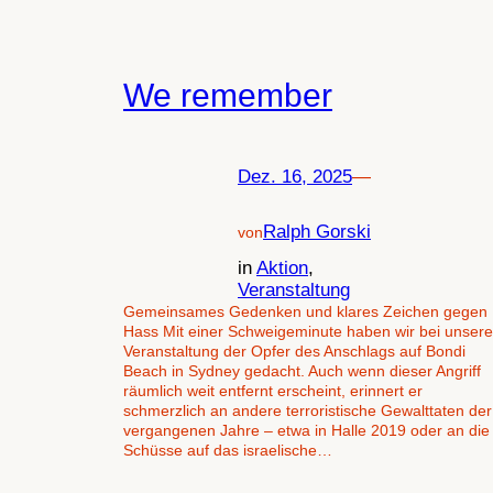
We remember
Dez. 16, 2025
—
Ralph Gorski
von
in
Aktion
, 
Veranstaltung
Gemeinsames Gedenken und klares Zeichen gegen
Hass Mit einer Schweigeminute haben wir bei unsere
Veranstaltung der Opfer des Anschlags auf Bondi
Beach in Sydney gedacht. Auch wenn dieser Angriff
räumlich weit entfernt erscheint, erinnert er
schmerzlich an andere terroristische Gewalttaten der
vergangenen Jahre – etwa in Halle 2019 oder an die
Schüsse auf das israelische…