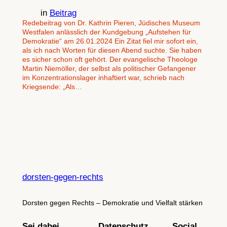
in
Beitrag
Redebeitrag von Dr. Kathrin Pieren, Jüdisches Museum
Westfalen anlässlich der Kundgebung „Aufstehen für
Demokratie“ am 26.01.2024 Ein Zitat fiel mir sofort ein,
als ich nach Worten für diesen Abend suchte. Sie haben
es sicher schon oft gehört. Der evangelische Theologe
Martin Niemöller, der selbst als politischer Gefangener
im Konzentrationslager inhaftiert war, schrieb nach
Kriegsende: „Als…
dorsten-gegen-rechts
Dorsten gegen Rechts – Demokratie und Vielfalt stärken
Sei dabei
Datenschutz
Social