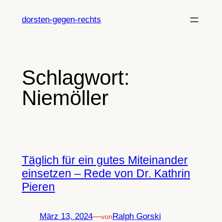
Zum
Inhalt
dorsten-gegen-rechts
springen
Schlagwort:
Niemöller
Täglich für ein gutes Miteinander
einsetzen – Rede von Dr. Kathrin
Pieren
März 13, 2024
—
Ralph Gorski
von